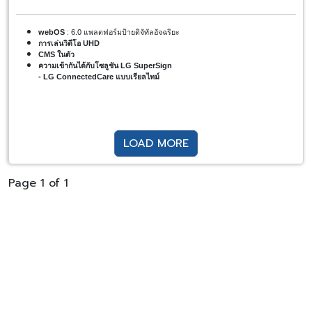
webOS
: 6.0 แพลตฟอร์มป้ายดิจัทัลอัจฉริยะ
การเล่นวิดีโอ UHD
CMS ในตัว
ความเข้ากันได้กับโซลูชัน LG SuperSign
-
LG ConnectedCare แบบเรียลไทม์
LOAD MORE
Page 1 of 1