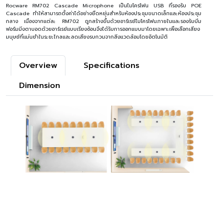
Rocware RM702 Cascade Microphone เป็นไมโครโฟน USB ที่รองรับ POE
Cascade ทําให้สามารถตั้งค่าได้อย่างยืดหยุ่นสําหรับห้องประชุมขนาดเล็กและห้องประชุม
กลาง เนื่องจากแต่ละ RM702 ถูกสร้างขึ้นด้วยอาร์เรย์ไมโครโฟนภายในและรองรับบีม
ฟอร์มมิ่งตาบอดด้วยอาร์เรย์แบบเรียงซ้อนจึงได้รับการออกแบบมาโดยเฉพาะเพื่อเลือกเสียง
มนุษย์ที่แม่นยําในระยะไกลและลดเสียงรบกวนจากสิ่งแวดล้อมโดยอัตโนมัติ
Overview
Specifications
Dimension