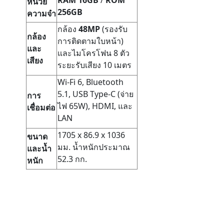
RAM 16GB
/
ROM
หน่วย
256GB
ความจำ
กล้อง
48MP
(รองรับ
กล้อง
การติดตามใบหน้า)
และ
และไมโครโฟน 8 ตัว
เสียง
ระยะรับเสียง 10 เมตร
Wi-Fi 6, Bluetooth
5.1, USB Type-C (จ่าย
การ
ไฟ 65W), HDMI, และ
เชื่อมต่อ
LAN
1705 x 86.9 x 1036
ขนาด
มม.
น้ำหนักประมาณ
และน้ำ
52.3 กก
.
หนัก