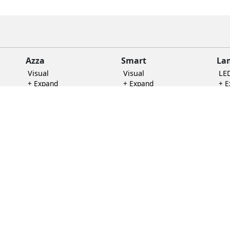
Azza
Smart
La
Visual
Visual
LE
+ Expand
+ Expand
+ 